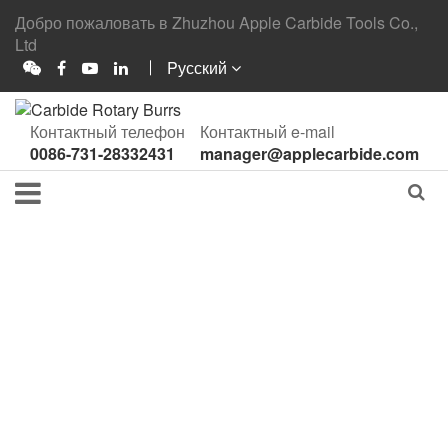
Добро пожаловать в Zhuzhou Apple Carbide Tools Co.,
Ltd
Pусский
Контактный телефон
Контактный e-mail
0086-731-28332431
manager@applecarbide.com