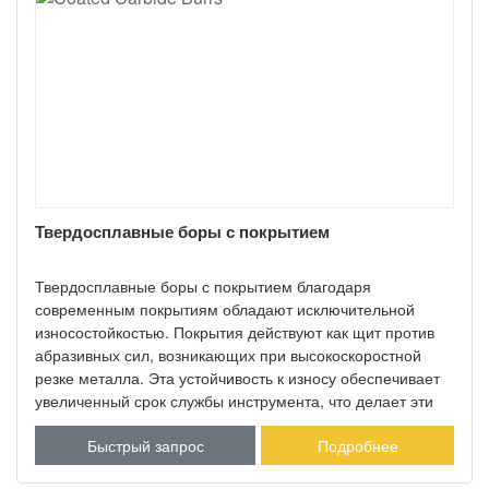
Твердосплавные боры с покрытием
Твердосплавные боры с покрытием благодаря
современным покрытиям обладают исключительной
износостойкостью. Покрытия действуют как щит против
абразивных сил, возникающих при высокоскоростной
резке металла. Эта устойчивость к износу обеспечивает
увеличенный срок службы инструмента, что делает эти
боры надежным выбором для применений, требующих
Быстрый запрос
Подробнее
долговечности и прочности.