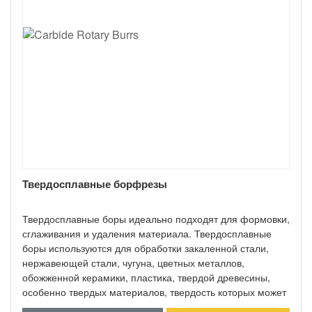
Твердосплавные борфрезы
Твердосплавные боры идеально подходят для формовки,
сглаживания и удаления материала. Твердосплавные
боры используются для обработки закаленной стали,
нержавеющей стали, чугуна, цветных металлов,
обожженной керамики, пластика, твердой древесины,
особенно твердых материалов, твердость которых может
превышать HRC70. 100% первичное сырье. Пайка