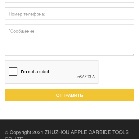
ОТПРАВИТЬ
© Copyright 2021 ZHUZHOU APPLE CARBIDE TOOLS
CO.,LTD