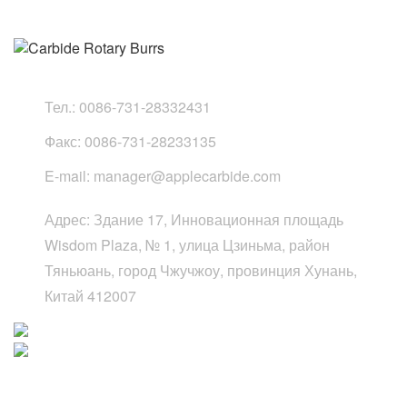
Тел.:
0086-731-28332431
Факс:
0086-731-28233135
E-mail:
manager@applecarbide.com
Адрес:
Здание 17, Инновационная площадь
Wisdom Plaza, № 1, улица Цзиньма, район
Тяньюань, город Чжучжоу, провинция Хунань,
Китай 412007
Быстрые ссылки