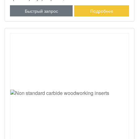
фуговальные и строгальные ножи. Гладкое строгание, 2
Быстрый запрос
Подробнее
или 4 рабочие стороны, все одинаково хорошего
качества.