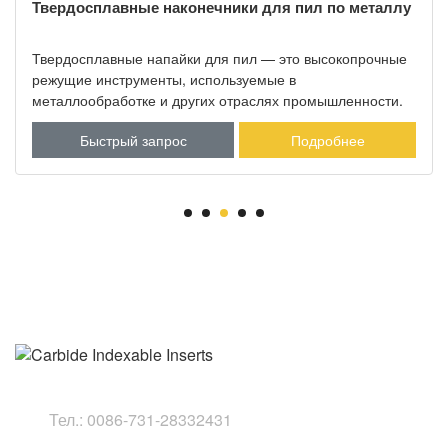
Твердосплавные наконечники для пил по металлу
Твердосплавные напайки для пил — это высокопрочные
режущие инструменты, используемые в
металлообработке и других отраслях промышленности.
Важно выбрать подходящую марку твердого сплава и
Быстрый запрос
Подробнее
геометрию для конкретного металла и операции резания
Тел.:
0086-731-28332431