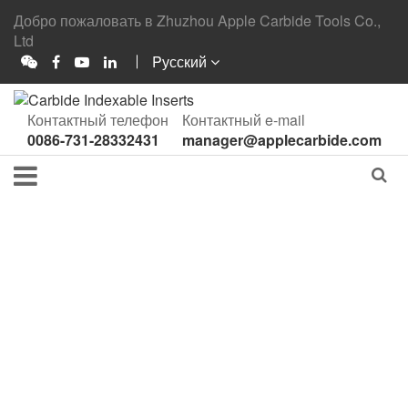
Добро пожаловать в Zhuzhou Apple Carbide Tools Co.,
Ltd
Pусский
Контактный телефон
Контактный e-mail
0086-731-28332431
manager@applecarbide.com