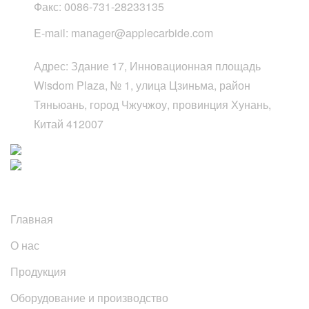
Факс:
0086-731-28233135
E-mail:
manager@applecarbide.com
Адрес:
Здание 17, Инновационная площадь
Wisdom Plaza, № 1, улица Цзиньма, район
Тяньюань, город Чжучжоу, провинция Хунань,
Китай 412007
Быстрые ссылки
Главная
О нас
Продукция
Оборудование и производство